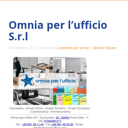
Omnia per l’ufficio
S.r.l
14 dicembre 2017 | commenti:
Commenta per primo
|
Alberto Falcone