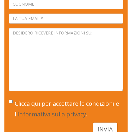
Clicca qui per accettare le condizioni e
l'
Informativa sulla privacy
.