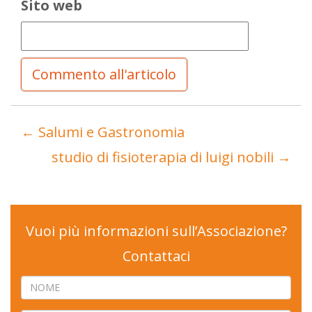
Sito web
←
Salumi e Gastronomia
studio di fisioterapia di luigi nobili
→
Vuoi più informazioni sull’Associazione?
Contattaci