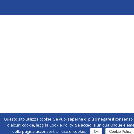
Questo sito utilizza cookie. Se vuoi saperne di più o negare il consenso a
o alcuni cookie, leggi la Cookie Policy. Se accedi a un qualunque elem
della pagina acconsenti all'uso di cookie.
Ok
Cookie Policy