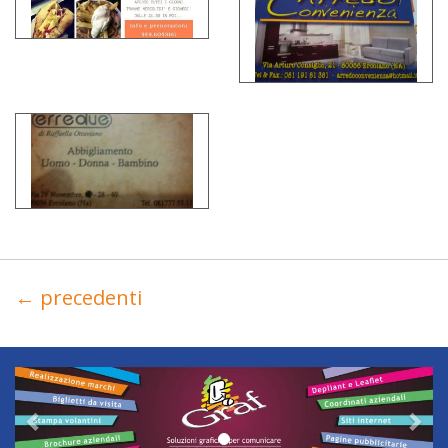
←
precedenti
Previous
Nex