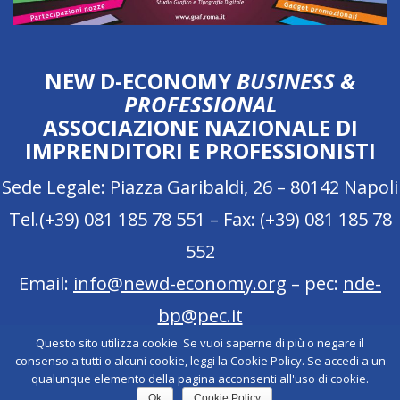
NEW D-ECONOMY
BUSINESS &
PROFESSIONAL
ASSOCIAZIONE NAZIONALE DI
IMPRENDITORI E PROFESSIONISTI
Sede Legale: Piazza Garibaldi, 26 – 80142 Napoli
Tel.(+39) 081 185 78 551 – Fax: (+39) 081 185 78
552
Email:
info@newd-economy.org
– pec:
nde-
bp@pec.it
Questo sito utilizza cookie. Se vuoi saperne di più o negare il
Cookie Policy
consenso a tutti o alcuni cookie, leggi la Cookie Policy. Se accedi a un
qualunque elemento della pagina acconsenti all'uso di cookie.
Ok
Cookie Policy